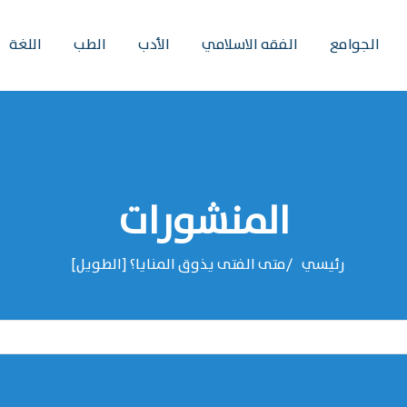
الجوامع
الفقه الاسلامي
الأدب
الطب
اللغة
المنشورات
رئيسي
متى الفتى يذوق المنايا؟ [الطويل]