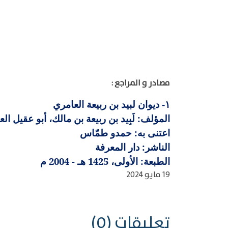
مصادر و المراجع :
ديوان لبيد بن ربيعة العامري
١-
المؤلف: لَبِيد بن ربيعة بن مالك، أبو عقيل الع
اعتنى به: حمدو طمّاس
الناشر: دار المعرفة
الطبعة: الأولى، 1425 هـ - 2004 م
19 مايو 2024
تعليقات (0)