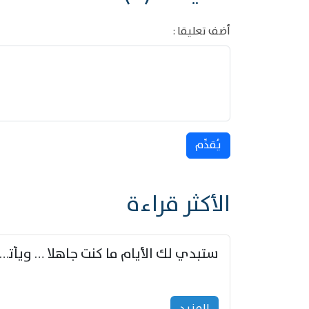
أضف تعليقا :
يُقدِّم
الأكثر قراءة
ستبدي لك الأيام ما كنت جاهلا … ويأتيك بالأخبار من لم ت
المزید