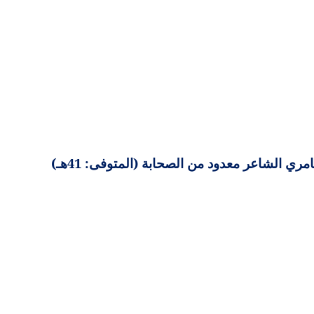
امري الشاعر معدود من الصحابة (المتوفى: 41هـ)