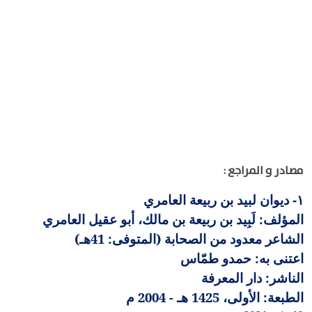
مصادر و المراجع :
ديوان لبيد بن ربيعة العامري
١-
المؤلف: لَبِيد بن ربيعة بن مالك، أبو عقيل العامري
الشاعر معدود من الصحابة (المتوفى: 41هـ)
اعتنى به: حمدو طمّاس
الناشر: دار المعرفة
الطبعة: الأولى، 1425 هـ - 2004 م