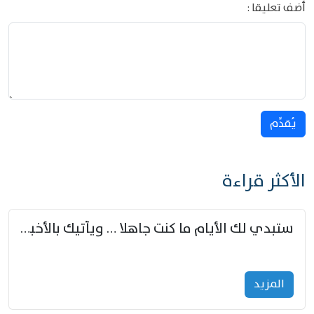
أضف تعليقا :
يُقدِّم
الأكثر قراءة
ستبدي لك الأيام ما كنت جاهلا … ويأتيك بالأخبار من لم تزوّد
المزید