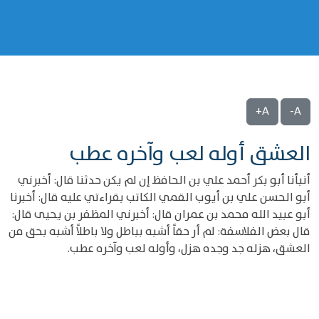
A+
A-
العشق أوله لعب وآخره عطب
أنبأنا أبو بكر أحمد علي بن الحافظ إن لم يكن حدثنا قال: أخبرني
أبو الحسن علي بن أيوب القمي الكاتب بقراءتي عليه قال: أخبرنا
أبو عبيد الله محمد بن عمران قال: أخبرني المظفر بن يحيى قال:
قال بعض الفلاسفة: لم أر حقاً أشبه بباطل ولا باطلاً أشبه بحق من
العشق، هزله جد وجده هزل، وأوله لعب وآخره عطب.