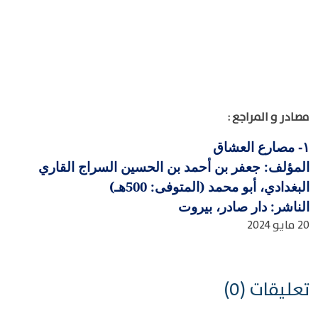
مصادر و المراجع :
مصارع العشاق
١-
المؤلف: جعفر بن أحمد بن الحسين السراج القاري
البغدادي، أبو محمد (المتوفى: 500هـ)
الناشر: دار صادر، بيروت
20 مايو 2024
تعليقات (0)