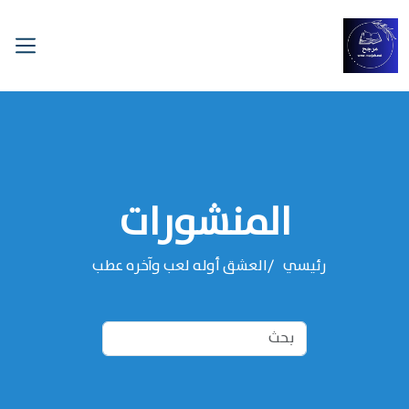
المنشورات
رئيسي
العشق أوله لعب وآخره عطب