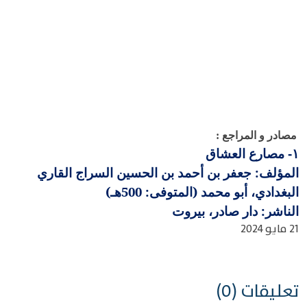
مصادر و المراجع :
مصارع العشاق
١-
المؤلف: جعفر بن أحمد بن الحسين السراج القاري
البغدادي، أبو محمد (المتوفى: 500هـ)
الناشر: دار صادر، بيروت
21 مايو 2024
تعليقات (0)