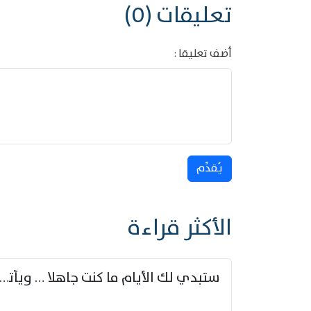
تعليقات (0)
أضف تعليقا :
يُقدِّم
الأكثر قراءة
ستبدي لك الأيام ما كنت جاهلا … ويأتيك بالأخبار من لم ت