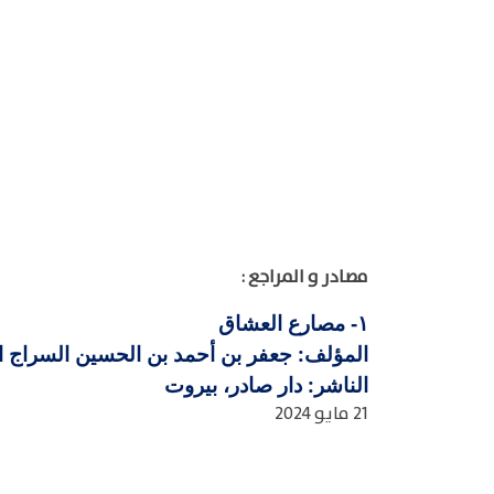
مصادر و المراجع :
مصارع العشاق
١-
المؤلف: جعفر بن أحمد بن الحسين السراج القاري
الناشر: دار صادر، بيروت
21 مايو 2024