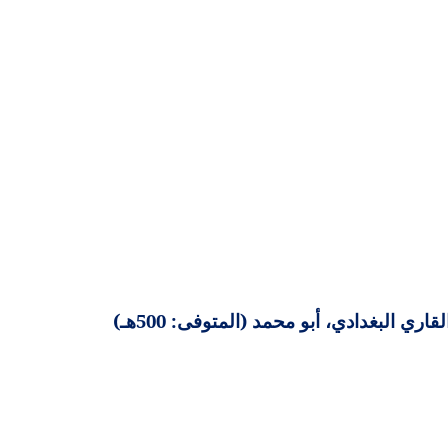
 البغدادي، أبو محمد (المتوفى: 500هـ)