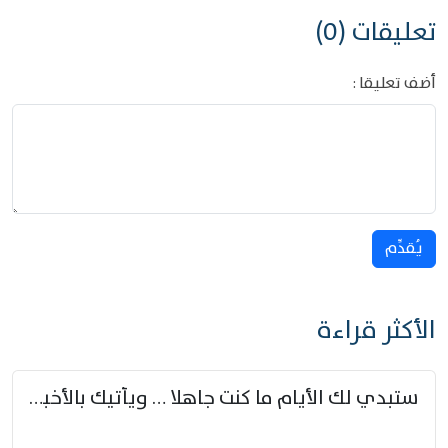
تعليقات (0)
أضف تعليقا :
يُقدِّم
الأكثر قراءة
ستبدي لك الأيام ما كنت جاهلا … ويأتيك بالأخبار من لم تزوّد