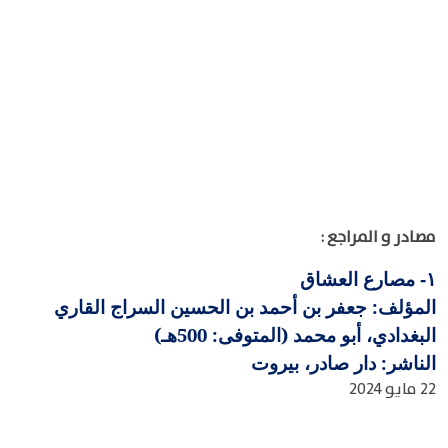
مصادر و المراجع :
مصارع العشاق
١-
المؤلف: جعفر بن أحمد بن الحسين السراج القاري
البغدادي، أبو محمد (المتوفى: 500هـ)
الناشر: دار صادر، بيروت
22 مايو 2024