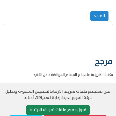
المزید
مرجح
مكتبة الكترونية علمية و المصادر الموثةقة داخل الكتب
نحن نستخدم ملفات تعريف الارتباط لتخصيص المحتوى وتحليل
حركة المرور لدينا. إدارة تفضيلاتك أدناه.
©
حقوق الطبع والنشر مرجح جميع الحقوق محفوظة
سياسة و الخصوصية
قبول جميع ملفات تعريف الارتباط