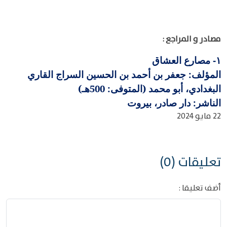
مصادر و المراجع :
مصارع العشاق
١-
المؤلف: جعفر بن أحمد بن الحسين السراج القاري
البغدادي، أبو محمد (المتوفى: 500هـ)
الناشر: دار صادر، بيروت
22 مايو 2024
تعليقات (0)
أضف تعليقا :