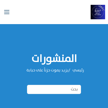
المنشورات
رئيسي
يزيد يموت حزناً على حبابة