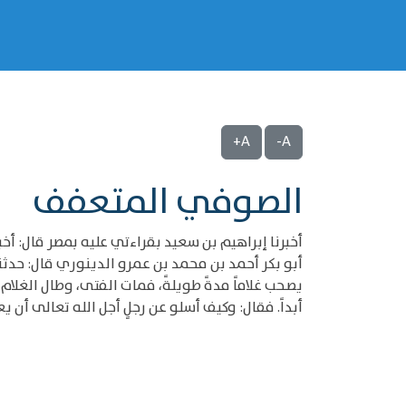
A+
A-
الصوفي المتعفف
أخبرنا إبراهيم بن سعيد بقراءتي عليه بمصر قال: أخ
أبو بكر أحمد بن محمد بن عمرو الدينوري قال: حدث
يصحب غلاماً مدةً طويلةً، فمات الفتى، وطال الغلام
أبداً. فقال: وكيف أسلو عن رجلٍ أجل الله تعالى