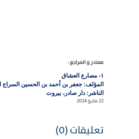
مصادر و المراجع :
مصارع العشاق
١-
المؤلف: جعفر بن أحمد بن الحسين السراج القاري
الناشر: دار صادر، بيروت
22 مايو 2024
تعليقات (0)