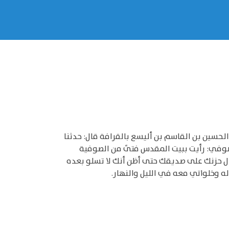
الحسين بن القاسم بن أليسع بالقرافة قال: حدثنا
الصوفي: رأيت ببيت المقدس فتىً من الصوفية
 طال حزنك على صديقك حتى أظن أنك لا تسلو بعده
 وخلواتي معه في الليل والنهار.