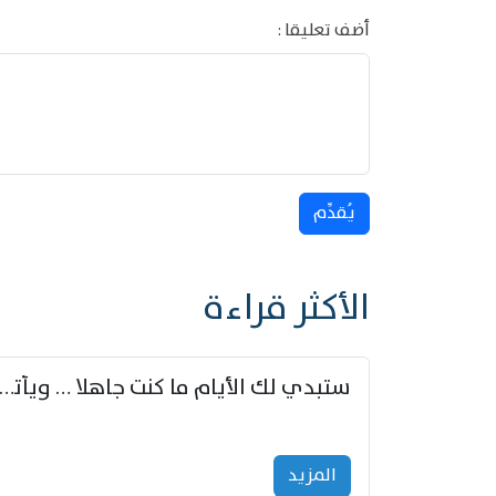
أضف تعليقا :
يُقدِّم
الأكثر قراءة
ستبدي لك الأيام ما كنت جاهلا … ويأتيك بالأخبار من لم ت
المزید