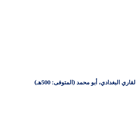
 البغدادي، أبو محمد (المتوفى: 500هـ)