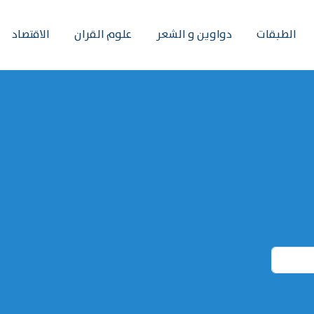
الطبقات
دواوين و الشعر
علوم القران
الاقتصاد