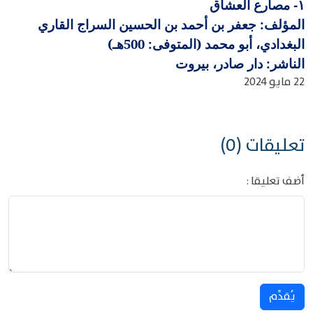
مصارع العشاق
١-
المؤلف: جعفر بن أحمد بن الحسين السراج القاري
البغدادي، أبو محمد (المتوفى: 500هـ)
الناشر: دار صادر، بيروت
22 مايو 2024
تعليقات (0)
أضف تعليقا :
يُقدِّم