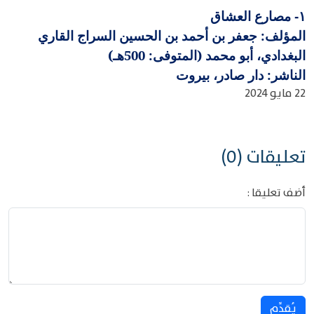
مصارع العشاق
١-
المؤلف: جعفر بن أحمد بن الحسين السراج القاري
البغدادي، أبو محمد (المتوفى: 500هـ)
الناشر: دار صادر، بيروت
22 مايو 2024
تعليقات (0)
أضف تعليقا :
يُقدِّم