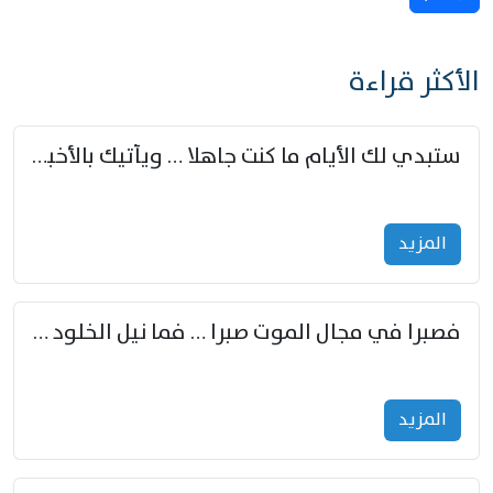
الأكثر قراءة
ستبدي لك الأيام ما كنت جاهلا … ويأتيك بالأخبار من لم تزوّد
المزید
فصبرا في مجال الموت صبرا … فما نيل الخلود بمستطاع
المزید