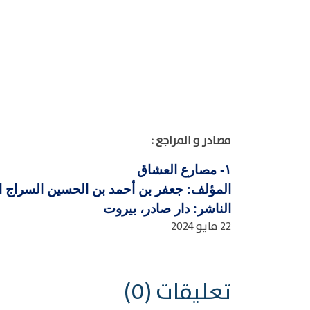
مصادر و المراجع :
مصارع العشاق
١-
المؤلف: جعفر بن أحمد بن الحسين السراج القاري
الناشر: دار صادر، بيروت
22 مايو 2024
تعليقات (0)