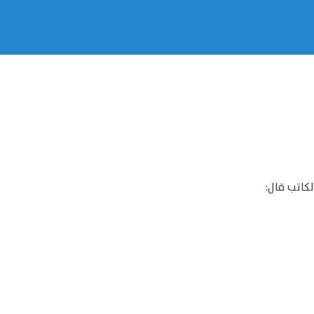
كاتب قال: