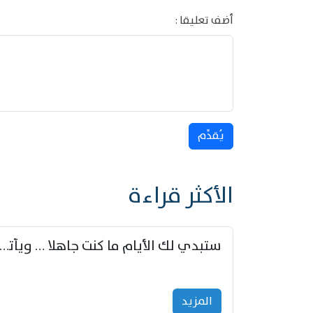
أضف تعليقا :
يُقدِّم
الأكثر قراءة
ستبدي لك الأيام ما كنت جاهلا … ويأتيك بالأخبار من لم ت
المزید