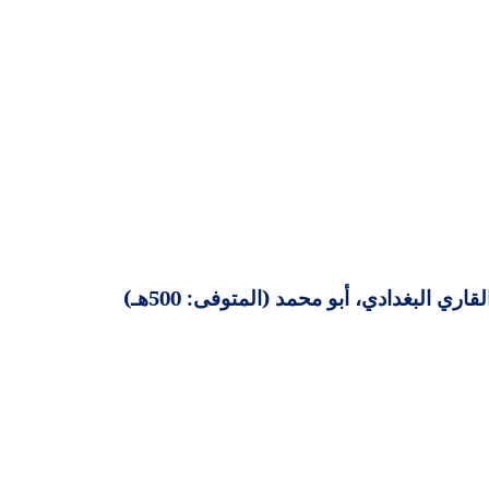
 البغدادي، أبو محمد (المتوفى: 500هـ)