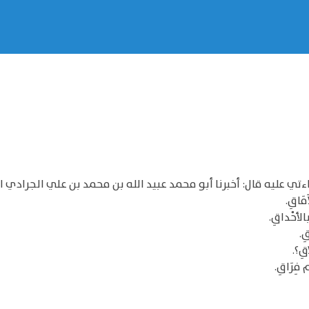
تي عليه قال: أخبرنا أبو محمد عبيد الله بن محمد بن علي الجرادي ال
مَاقِ.
الأحْداقِ.
ِ.
قِ؟.
فِرَاقِ.