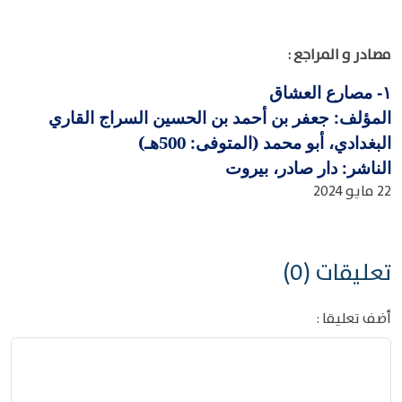
مصادر و المراجع :
مصارع العشاق
١-
المؤلف: جعفر بن أحمد بن الحسين السراج القاري
البغدادي، أبو محمد (المتوفى: 500هـ)
الناشر: دار صادر، بيروت
22 مايو 2024
تعليقات (0)
أضف تعليقا :