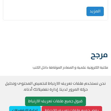
المزید
مرجح
مكتبة الكترونية علمية و المصادر الموثةقة داخل الكتب
نحن نستخدم ملفات تعريف الارتباط لتخصيص المحتوى وتحليل
حركة المرور لدينا. إدارة تفضيلاتك أدناه.
©
حقوق الطبع والنشر مرجح جميع الحقوق محفوظة
سياسة و الخصوصية
قبول جميع ملفات تعريف الارتباط
رفض جميع ملفات تعريف الارتباط
إدارة التفضيلات