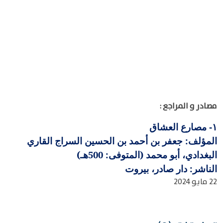
مصادر و المراجع :
مصارع العشاق
١-
المؤلف: جعفر بن أحمد بن الحسين السراج القاري
البغدادي، أبو محمد (المتوفى: 500هـ)
الناشر: دار صادر، بيروت
22 مايو 2024