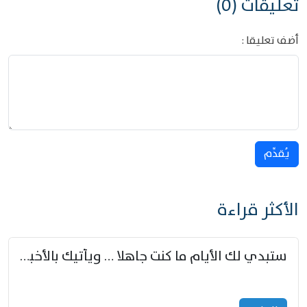
تعليقات (0)
أضف تعليقا :
يُقدِّم
الأكثر قراءة
ستبدي لك الأيام ما كنت جاهلا … ويأتيك بالأخبار من لم تزوّد