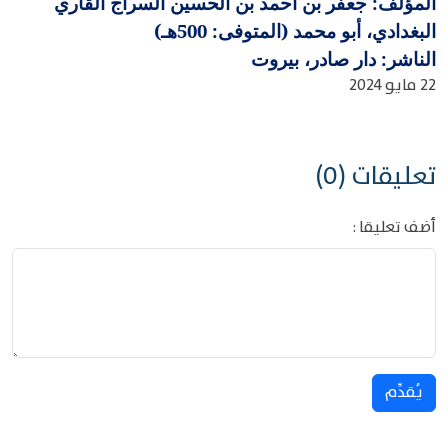
المؤلف: جعفر بن أحمد بن الحسين السراج القاري
البغدادي، أبو محمد (المتوفى: 500هـ)
الناشر: دار صادر، بيروت
22 مايو 2024
تعليقات (0)
أضف تعليقا :
يُقدِّم