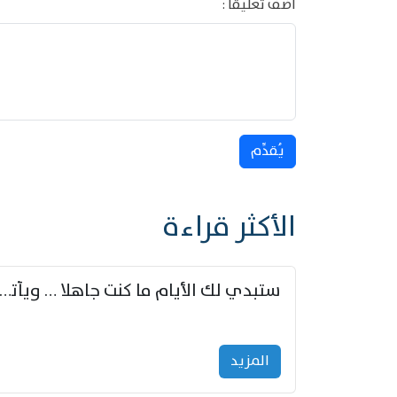
أضف تعليقا :
يُقدِّم
الأكثر قراءة
ستبدي لك الأيام ما كنت جاهلا … ويأتيك بالأخبار من لم ت
المزید