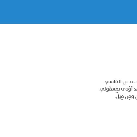
حمد بن القاسم:
قد أوْدى بِمَعقُولي.
لٍ ومِن قِيلِ.