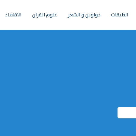
الطبقات
دواوين و الشعر
علوم القران
الاقتصاد