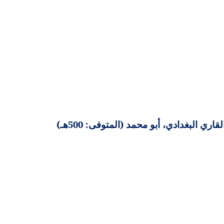
 البغدادي، أبو محمد (المتوفى: 500هـ)