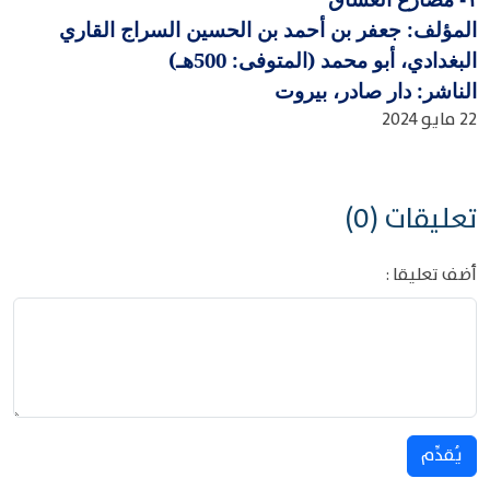
المؤلف: جعفر بن أحمد بن الحسين السراج القاري
البغدادي، أبو محمد (المتوفى: 500هـ)
الناشر: دار صادر، بيروت
22 مايو 2024
تعليقات (0)
أضف تعليقا :
يُقدِّم