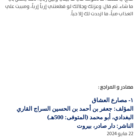
ما شاء. ثم قال: وعزتك وجلالك لو قطعتني إرباً إرباً، وصببت علي
العذاب صباً، ما ازددت لك إلا حباً.
مصادر و المراجع :
مصارع العشاق
١-
المؤلف: جعفر بن أحمد بن الحسين السراج القاري
البغدادي، أبو محمد (المتوفى: 500هـ)
الناشر: دار صادر، بيروت
22 مايو 2024