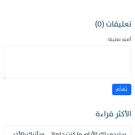
تعليقات (0)
أضف تعليقا :
يُقدِّم
الأكثر قراءة
ستبدي لك الأيام ما كنت جاهلا … ويأتيك بالأخبار من لم تزوّد