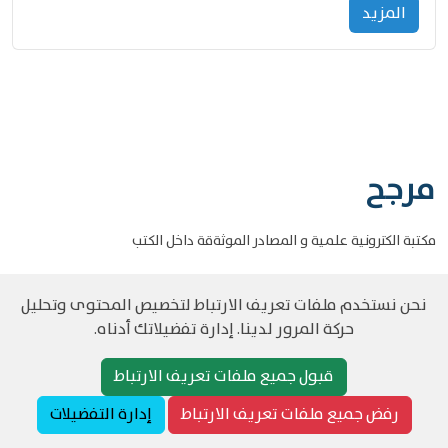
المزید
مرجح
مكتبة الكترونية علمية و المصادر الموثةقة داخل الكتب
نحن نستخدم ملفات تعريف الارتباط لتخصيص المحتوى وتحليل
حركة المرور لدينا. إدارة تفضيلاتك أدناه.
©
حقوق الطبع والنشر مرجح جميع الحقوق محفوظة
سياسة و الخصوصية
قبول جميع ملفات تعريف الارتباط
رفض جميع ملفات تعريف الارتباط
إدارة التفضيلات