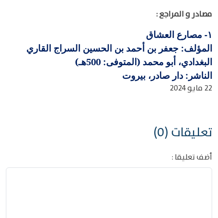
مصادر و المراجع :
مصارع العشاق
١-
المؤلف: جعفر بن أحمد بن الحسين السراج القاري
البغدادي، أبو محمد (المتوفى: 500هـ)
الناشر: دار صادر، بيروت
22 مايو 2024
تعليقات (0)
أضف تعليقا :