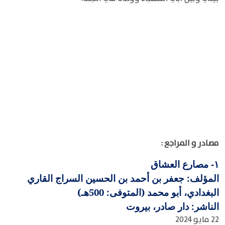
مصادر و المراجع :
مصارع العشاق
١-
المؤلف: جعفر بن أحمد بن الحسين السراج القاري
البغدادي، أبو محمد (المتوفى: 500هـ)
الناشر: دار صادر، بيروت
22 مايو 2024