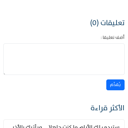
تعليقات (0)
أضف تعليقا :
يُقدِّم
الأكثر قراءة
ستبدي لك الأيام ما كنت جاهلا … ويأتيك بالأخبار من لم تزوّد