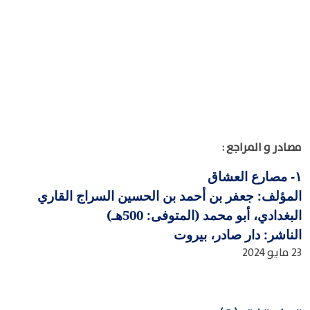
مصادر و المراجع :
مصارع العشاق
١-
المؤلف: جعفر بن أحمد بن الحسين السراج القاري
البغدادي، أبو محمد (المتوفى: 500هـ)
الناشر: دار صادر، بيروت
23 مايو 2024