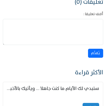
تعليقات (0)
أضف تعليقا :
يُقدِّم
الأكثر قراءة
ستبدي لك الأيام ما كنت جاهلا … ويأتيك بالأخبار من لم تزوّد