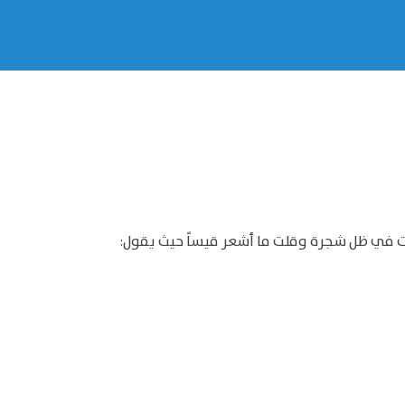
لست في ظل شجرة وقلت ما أشعر قيساً حيث يقول: