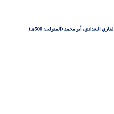
 البغدادي، أبو محمد (المتوفى: 500هـ)