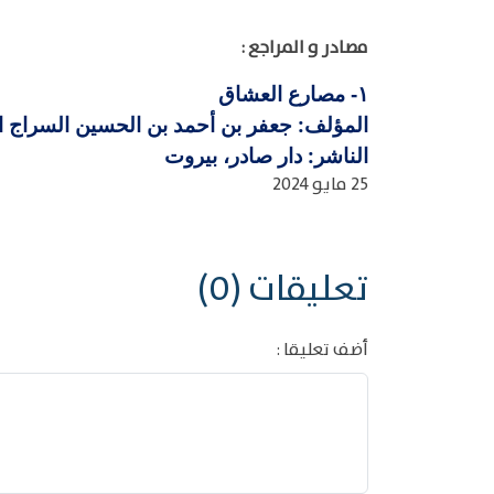
مصادر و المراجع :
مصارع العشاق
١-
المؤلف: جعفر بن أحمد بن الحسين السراج القاري
الناشر: دار صادر، بيروت
25 مايو 2024
تعليقات (0)
أضف تعليقا :