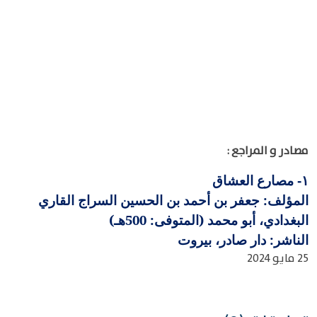
مصادر و المراجع :
مصارع العشاق
١-
المؤلف: جعفر بن أحمد بن الحسين السراج القاري
البغدادي، أبو محمد (المتوفى: 500هـ)
الناشر: دار صادر، بيروت
25 مايو 2024