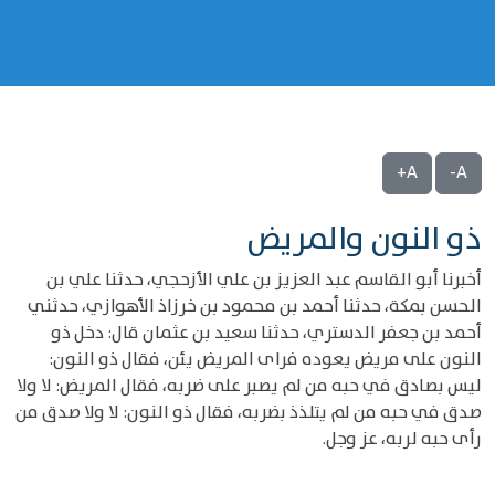
A+
A-
ذو النون والمريض
أخبرنا أبو القاسم عبد العزيز بن علي الأزحجي، حدثنا علي بن
الحسن بمكة، حدثنا أحمد بن محمود بن خرزاذ الأهوازي، حدثني
أحمد بن جعفر الدستري، حدثنا سعيد بن عثمان قال: دخل ذو
النون على مريض يعوده فراى المريض يئن، فقال ذو النون:
ليس بصادق في حبه من لم يصبر على ضربه، فقال المريض: لا ولا
صدق في حبه من لم يتلذذ بضربه، فقال ذو النون: لا ولا صدق من
رأى حبه لربه، عز وجل.