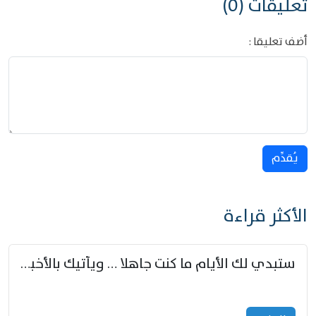
تعليقات (0)
أضف تعليقا :
يُقدِّم
الأكثر قراءة
ستبدي لك الأيام ما كنت جاهلا … ويأتيك بالأخبار من لم تزوّد