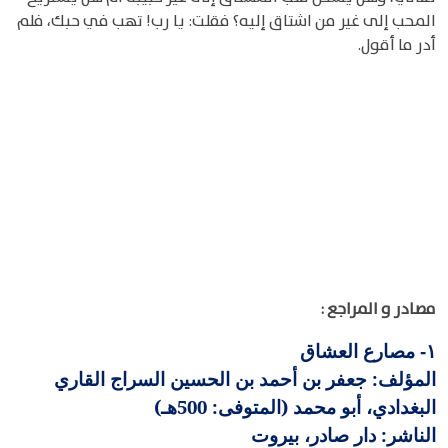
المحب إلى غير من اشتاق إليه؟ فقلت: يا رب! تهب في حبك، فلم
أدر ما أقول.
مصادر و المراجع :
مصارع العشاق
١-
المؤلف: جعفر بن أحمد بن الحسين السراج القاري
البغدادي، أبو محمد (المتوفى: 500هـ)
الناشر: دار صادر، بيروت