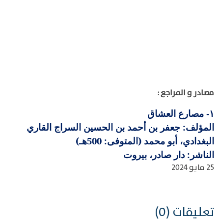
مصادر و المراجع :
مصارع العشاق
١-
المؤلف: جعفر بن أحمد بن الحسين السراج القاري
البغدادي، أبو محمد (المتوفى: 500هـ)
الناشر: دار صادر، بيروت
25 مايو 2024
تعليقات (0)