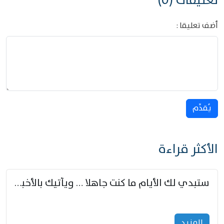
تعليقات (0)
أضف تعليقا :
يُقدِّم
الأكثر قراءة
ستبدي لك الأيام ما كنت جاهلا … ويأتيك بالأخبار من لم تزوّد
المزید