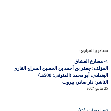
مصادر و المراجع :
مصارع العشاق
١-
المؤلف: جعفر بن أحمد بن الحسين السراج القاري
البغدادي، أبو محمد (المتوفى: 500هـ)
الناشر: دار صادر، بيروت
25 مايو 2024