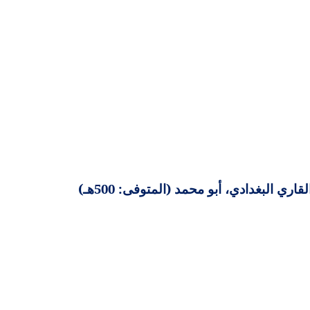
 البغدادي، أبو محمد (المتوفى: 500هـ)