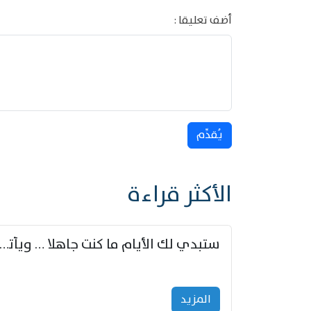
أضف تعليقا :
يُقدِّم
الأكثر قراءة
ستبدي لك الأيام ما كنت جاهلا … ويأتيك بالأخبار من لم ت
المزید