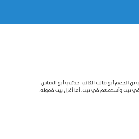
 بن الجهم أبو طالب الكاتب، حدثني أبو العباس
 في بيت وأشجعهم في بيت، أما أغزل بيت فقوله: