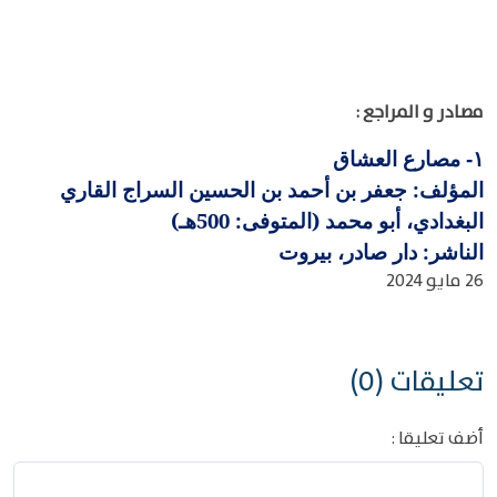
مصادر و المراجع :
مصارع العشاق
١-
المؤلف: جعفر بن أحمد بن الحسين السراج القاري
البغدادي، أبو محمد (المتوفى: 500هـ)
الناشر: دار صادر، بيروت
26 مايو 2024
تعليقات (0)
أضف تعليقا :