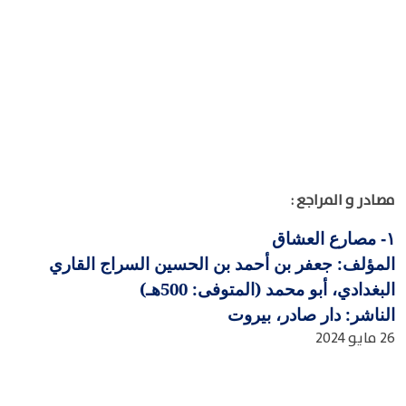
مصادر و المراجع :
مصارع العشاق
١-
المؤلف: جعفر بن أحمد بن الحسين السراج القاري
البغدادي، أبو محمد (المتوفى: 500هـ)
الناشر: دار صادر، بيروت
26 مايو 2024