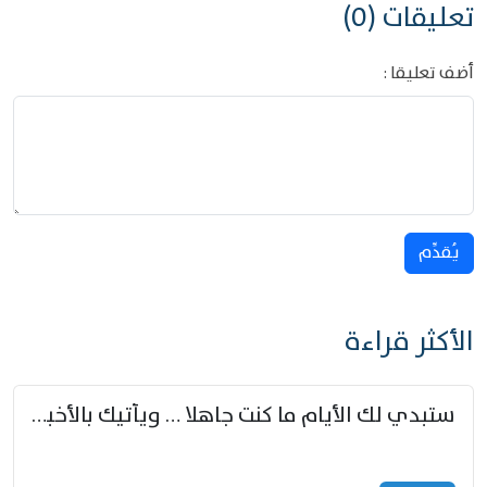
تعليقات (0)
أضف تعليقا :
يُقدِّم
الأكثر قراءة
ستبدي لك الأيام ما كنت جاهلا … ويأتيك بالأخبار من لم تزوّد