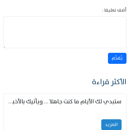
أضف تعليقا :
يُقدِّم
الأكثر قراءة
ستبدي لك الأيام ما كنت جاهلا … ويأتيك بالأخبار من لم تزوّد
المزید