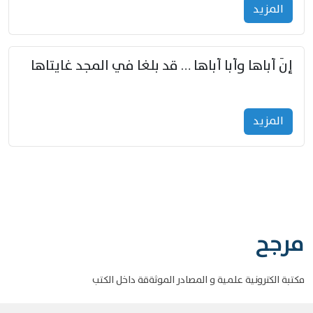
المزید
إنّ أباها وأبا أباها … قد بلغا في المجد غايتاها
المزید
مرجح
مكتبة الكترونية علمية و المصادر الموثةقة داخل الكتب