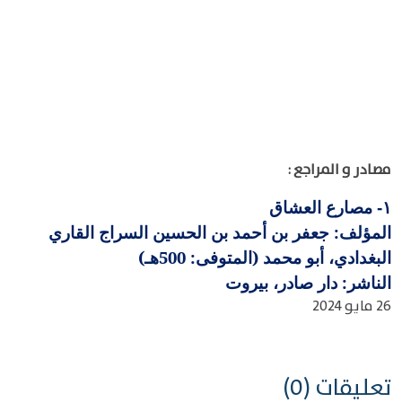
مصادر و المراجع :
مصارع العشاق
١-
المؤلف: جعفر بن أحمد بن الحسين السراج القاري
البغدادي، أبو محمد (المتوفى: 500هـ)
الناشر: دار صادر، بيروت
26 مايو 2024
تعليقات (0)