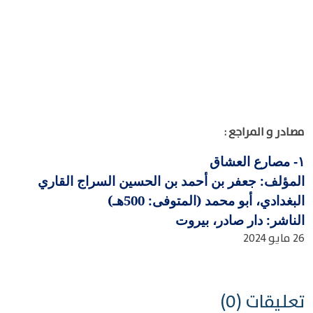
مصادر و المراجع :
مصارع العشاق
١-
المؤلف: جعفر بن أحمد بن الحسين السراج القاري
البغدادي، أبو محمد (المتوفى: 500هـ)
الناشر: دار صادر، بيروت
26 مايو 2024
تعليقات (0)