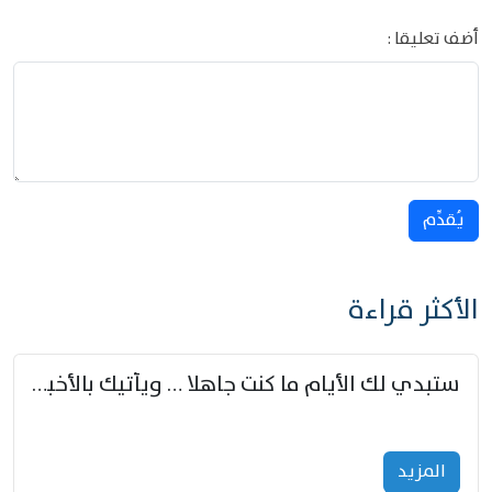
أضف تعليقا :
يُقدِّم
الأكثر قراءة
ستبدي لك الأيام ما كنت جاهلا … ويأتيك بالأخبار من لم تزوّد
المزید