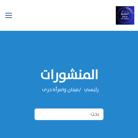
المنشورات
رئيسي
ميتان وامرأة حرى