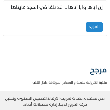
إنّ أباها وأبا أباها … قد بلغا في المجد غايتاها
المزید
مرجح
مكتبة الكترونية علمية و المصادر الموثةقة داخل الكتب
نحن نستخدم ملفات تعريف الارتباط لتخصيص المحتوى وتحليل
حركة المرور لدينا. إدارة تفضيلاتك أدناه.