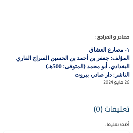
مصادر و المراجع :
مصارع العشاق
١-
المؤلف: جعفر بن أحمد بن الحسين السراج القاري
البغدادي، أبو محمد (المتوفى: 500هـ)
الناشر: دار صادر، بيروت
26 مايو 2024
تعليقات (0)
أضف تعليقا :