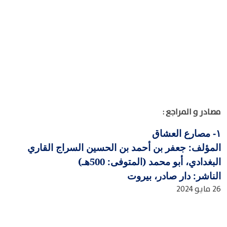
مصادر و المراجع :
مصارع العشاق
١-
المؤلف: جعفر بن أحمد بن الحسين السراج القاري
البغدادي، أبو محمد (المتوفى: 500هـ)
الناشر: دار صادر، بيروت
26 مايو 2024