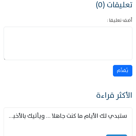
تعليقات (0)
أضف تعليقا :
يُقدِّم
الأكثر قراءة
ستبدي لك الأيام ما كنت جاهلا … ويأتيك بالأخبار من لم تزوّد