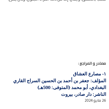
مصادر و المراجع :
مصارع العشاق
١-
المؤلف: جعفر بن أحمد بن الحسين السراج القاري
البغدادي، أبو محمد (المتوفى: 500هـ)
الناشر: دار صادر، بيروت
26 مايو 2024