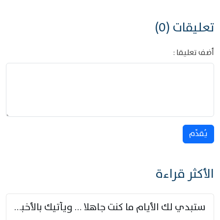
تعليقات (0)
أضف تعليقا :
يُقدِّم
الأكثر قراءة
ستبدي لك الأيام ما كنت جاهلا … ويأتيك بالأخبار من لم تزوّد