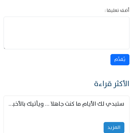
أضف تعليقا :
يُقدِّم
الأكثر قراءة
ستبدي لك الأيام ما كنت جاهلا … ويأتيك بالأخبار من لم تزوّد
المزید