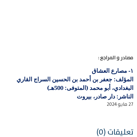
مصادر و المراجع :
مصارع العشاق
١-
المؤلف: جعفر بن أحمد بن الحسين السراج القاري
البغدادي، أبو محمد (المتوفى: 500هـ)
الناشر: دار صادر، بيروت
27 مايو 2024
تعليقات (0)