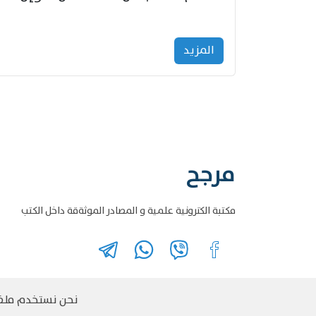
المزید
مرجح
مكتبة الكترونية علمية و المصادر الموثةقة داخل الكتب
نحن نستخدم ملفات