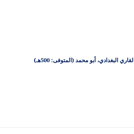
 البغدادي، أبو محمد (المتوفى: 500هـ)