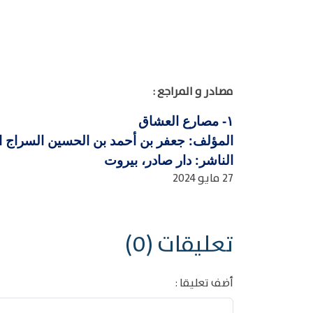
مصادر و المراجع :
مصارع العشاق
١-
المؤلف: جعفر بن أحمد بن الحسين السراج القاري
الناشر: دار صادر، بيروت
27 مايو 2024
تعليقات (0)
أضف تعليقا :