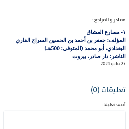
مصادر و المراجع :
مصارع العشاق
١-
المؤلف: جعفر بن أحمد بن الحسين السراج القاري
البغدادي، أبو محمد (المتوفى: 500هـ)
الناشر: دار صادر، بيروت
27 مايو 2024
تعليقات (0)
أضف تعليقا :