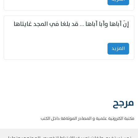
إنّ أباها وأبا أباها … قد بلغا في المجد غايتاها
المزید
مرجح
مكتبة الكترونية علمية و المصادر الموثةقة داخل الكتب