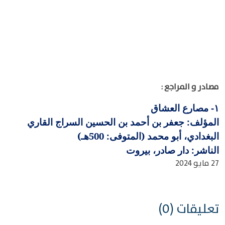
مصادر و المراجع :
مصارع العشاق
١-
المؤلف: جعفر بن أحمد بن الحسين السراج القاري
البغدادي، أبو محمد (المتوفى: 500هـ)
الناشر: دار صادر، بيروت
27 مايو 2024
تعليقات (0)