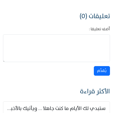
تعليقات (0)
أضف تعليقا :
يُقدِّم
الأكثر قراءة
ستبدي لك الأيام ما كنت جاهلا … ويأتيك بالأخبار من لم تزوّد