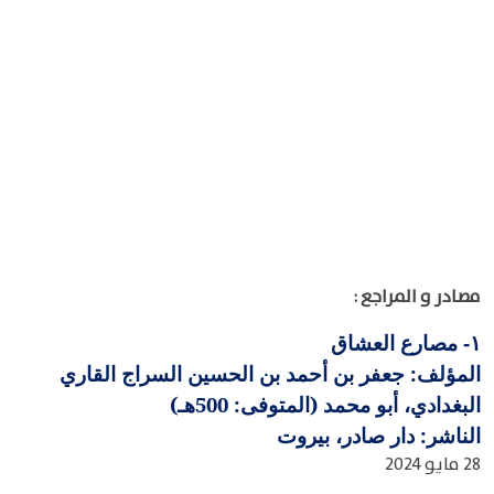
مصادر و المراجع :
مصارع العشاق
١-
المؤلف: جعفر بن أحمد بن الحسين السراج القاري
البغدادي، أبو محمد (المتوفى: 500هـ)
الناشر: دار صادر، بيروت
28 مايو 2024