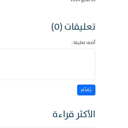
تعليقات (0)
أضف تعليقا :
يُقدِّم
الأكثر قراءة