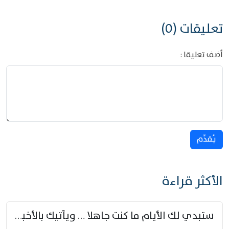
تعليقات (0)
أضف تعليقا :
يُقدِّم
الأكثر قراءة
ستبدي لك الأيام ما كنت جاهلا … ويأتيك بالأخبار من لم تزوّد