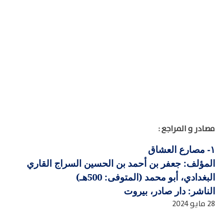
مصادر و المراجع :
مصارع العشاق
١-
المؤلف: جعفر بن أحمد بن الحسين السراج القاري
البغدادي، أبو محمد (المتوفى: 500هـ)
الناشر: دار صادر، بيروت
28 مايو 2024