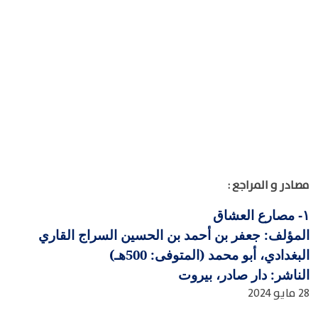
مصادر و المراجع :
مصارع العشاق
١-
المؤلف: جعفر بن أحمد بن الحسين السراج القاري
البغدادي، أبو محمد (المتوفى: 500هـ)
الناشر: دار صادر، بيروت
28 مايو 2024