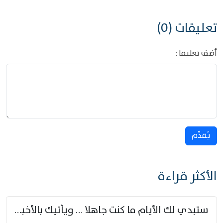
تعليقات (0)
أضف تعليقا :
يُقدِّم
الأكثر قراءة
ستبدي لك الأيام ما كنت جاهلا … ويأتيك بالأخبار من لم تزوّد