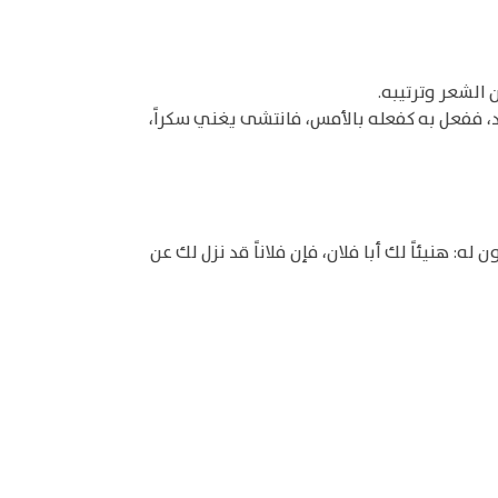
 الشعر وترتيبه.
، ففعل به كفعله بالأمس، فانتشى يغني سكراً،
ه: هنيئاً لك أبا فلان، فإن فلاناً قد نزل لك عن