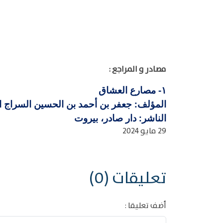
مصادر و المراجع :
مصارع العشاق
١-
المؤلف: جعفر بن أحمد بن الحسين السراج القاري
الناشر: دار صادر، بيروت
29 مايو 2024
تعليقات (0)
أضف تعليقا :