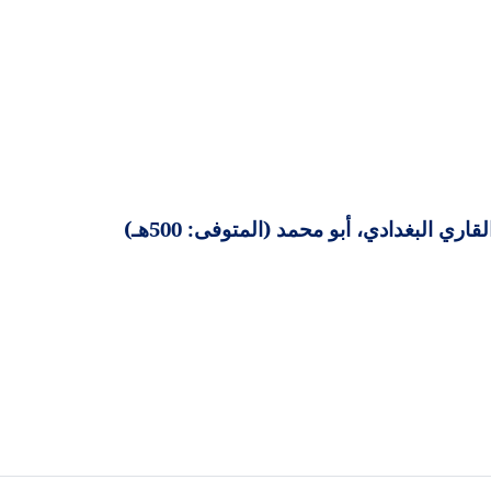
 البغدادي، أبو محمد (المتوفى: 500هـ)