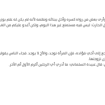
أرى بعض من رواه كسره وأخل ببنائه ونظمه لأنه لم يكن له علم بوزن
الحارث: ليس فيه مستمتع غير هذا اليوم، ولكن أغدو عليكم من الغد
 إلى أخي فؤاده، فإن المرأة توجد، والأخ لا يوجد. فجاء الناس يقولون ل
 تزوجتها.
 قال عبيدة السلماني: ما أدري أي الرجلين أكرم الأول أم الآخر.