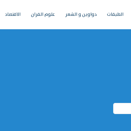
الطبقات
دواوين و الشعر
علوم القران
الاقتصاد