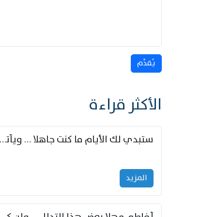
يُقدِّم
الأكثر قراءة
ستبدي لك الأيام ما كنت جاهلا … ويأتيك بالأخبار من لم ت
المزید