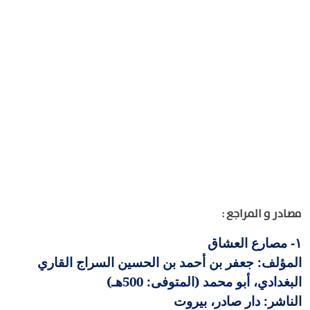
مصادر و المراجع :
مصارع العشاق
١-
المؤلف: جعفر بن أحمد بن الحسين السراج القاري
البغدادي، أبو محمد (المتوفى: 500هـ)
الناشر: دار صادر، بيروت