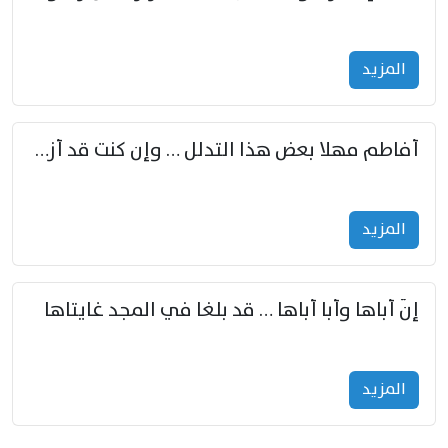
المزید
أفاطم مهلا بعض هذا التدلل … وإن كنت قد أزمعت صرمي فأجملي
المزید
إنّ أباها وأبا أباها … قد بلغا في المجد غايتاها
المزید