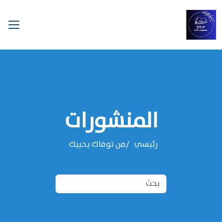
المنشورات
رئيسي
من توفاك يحييك