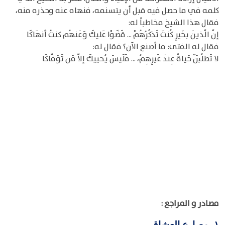
كلمه في ما حصل فيه قبل أن يتسنمه، فنهاه عنه وحذره منه،
فقال هذا الشيخ مخاطباً له:
إنّ الّذينَ بخَيرٍ كُنتَ تَذكُرُهُمْ ... قَضَوْا عَليكَ وَعَنهُم كنتُ أنهَاكَا
فقال له الفتى: ما أصنع الآن؟ فقال له:
لا تَطلُبَنّ حَياةً عِندَ غَيرِهِمُ، ... فَلَيسَ يُحييكَ إلاّ مَن تَوَفّاكَا
مصادر و المراجع :
مصارع العشاق
١-