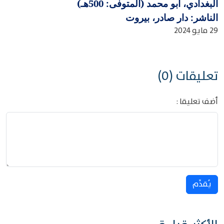
البغدادي، أبو محمد (المتوفى: 500هـ)
الناشر: دار صادر، بيروت
29 مايو 2024
تعليقات (0)
أضف تعليقا :
يُقدِّم