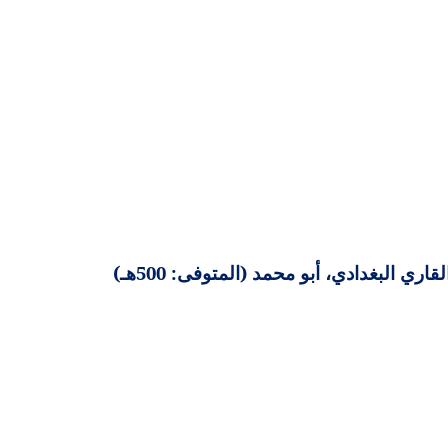
 البغدادي، أبو محمد (المتوفى: 500هـ)