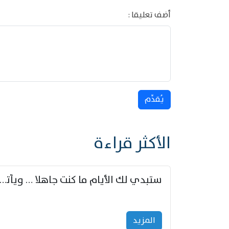
أضف تعليقا :
يُقدِّم
الأكثر قراءة
ستبدي لك الأيام ما كنت جاهلا … ويأتيك بالأخبار من لم ت
المزید