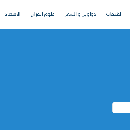
الطبقات
دواوين و الشعر
علوم القران
الاقتصاد