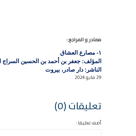
مصادر و المراجع :
مصارع العشاق
١-
المؤلف: جعفر بن أحمد بن الحسين السراج القاري
الناشر: دار صادر، بيروت
29 مايو 2024
تعليقات (0)
أضف تعليقا :