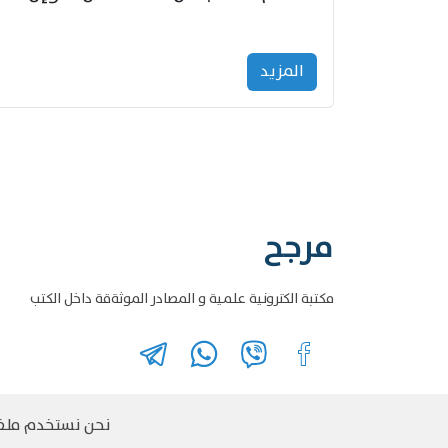
المزید
مرجح
مكتبة الكترونية علمية و المصادر الموثةقة داخل الكتب
نحن نستخدم ملفات