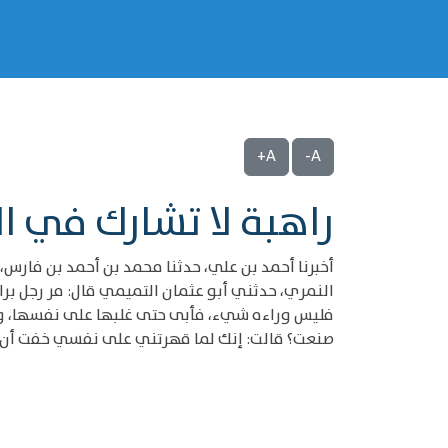
A+
A-
راهبة لا تشارك في ا
أخبرنا أحمد بن علي، حدثنا محمد بن أحمد بن فارس، 
النمري، حدثني أبو عثمان التميمي قال: مر رجل برا
فليس وراءه شيء، فأبى حتى غلبها على نفسها، وكا
صنعت؟ قالت: إنك لما قهرتني على نفسي خفت أن أشر