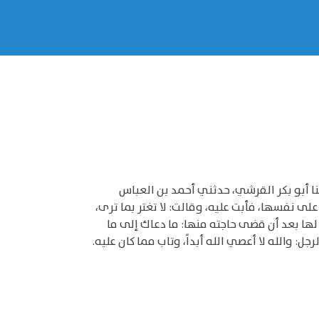
نا أبو بكر القرشي، حدثني أحمد بن العباس
لى نفسها، فأبت عليه، وقالت: لا تغتر بما ترى،
ها بعد أن قضى حاجته منها: ما دعاك إلى ما
الله لا أعصي الله أبداً، وتاب مما كان عليه.