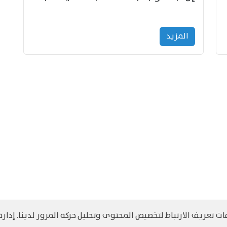
المزید
 تعريف الارتباط لتخصيص المحتوى وتحليل حركة المرور لدينا. إدارة 
©
حقوق الطبع والنشر مرجح جميع الحقوق محفوظة
سياسة و الخصوصية