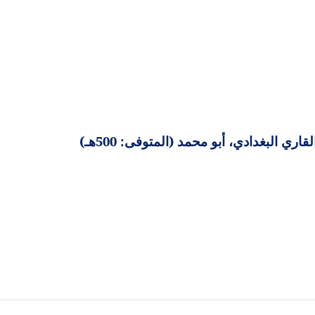
 البغدادي، أبو محمد (المتوفى: 500هـ)