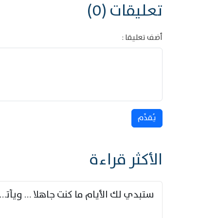
تعليقات (0)
أضف تعليقا :
يُقدِّم
الأكثر قراءة
ستبدي لك الأيام ما كنت جاهلا … ويأتيك بالأخبار من لم ت