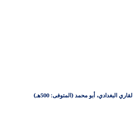
 البغدادي، أبو محمد (المتوفى: 500هـ)