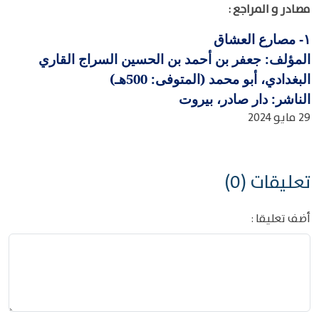
مصادر و المراجع :
مصارع العشاق
١-
المؤلف: جعفر بن أحمد بن الحسين السراج القاري
البغدادي، أبو محمد (المتوفى: 500هـ)
الناشر: دار صادر، بيروت
29 مايو 2024
تعليقات (0)
أضف تعليقا :